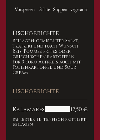
Vorspeisen
Salate - Suppen - vegetarische Gerichte
Fischgerichte
Beilagen: gemischter Salat,
Tzatziki und nach Wunsch
Reis, Pommes frites oder
griechischen Kartoffeln.
Für 3 Euro Aufpreis auch mit
Folienkartoffel und Sour
Cream
Fischgerichte
Kalamares
17,50 €
panierter Tintenfisch frittiert,
Beilagen