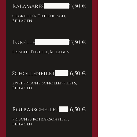
Kalamares
17,50 €
gegrillter Tintenfisch,
Beilagen
Forelle
17,50 €
frische Forelle, Beilagen
Schollenfilet
16,50 €
zwei frische Schollenfilets,
Beilagen
Rotbarschfilet
16,50 €
frisches Rotbarschfilet,
Beilagen